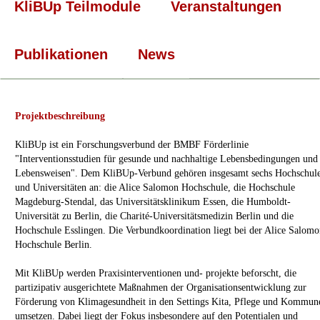
KliBUp Teilmodule
Veranstaltungen
Publikationen
News
Projektbeschreibung
KliBUp ist ein Forschungsverbund der BMBF Förderlinie
"Interventionsstudien für gesunde und nachhaltige Lebensbedingungen und
Lebensweisen". Dem KliBUp-Verbund gehören insgesamt sechs Hochschul
und Universitäten an: die Alice Salomon Hochschule, die Hochschule
Magdeburg-Stendal, das Universitätsklinikum Essen, die Humboldt-
Universität zu Berlin, die Charité-Universitätsmedizin Berlin und die
Hochschule Esslingen. Die Verbundkoordination liegt bei der Alice Salom
Hochschule Berlin.
Mit KliBUp werden Praxisinterventionen und- projekte beforscht, die
partizipativ ausgerichtete Maßnahmen der Organisationsentwicklung zur
Förderung von Klimagesundheit in den Settings Kita, Pflege und Kommun
umsetzen. Dabei liegt der Fokus insbesondere auf den Potentialen und