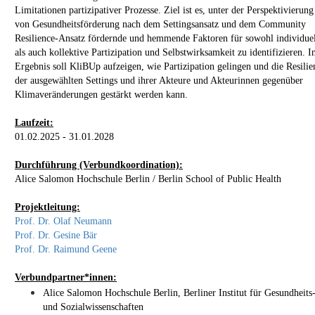
Limitationen partizipativer Prozesse. Ziel ist es, unter der Perspektivierung
von Gesundheitsförderung nach dem Settingsansatz und dem Community
Resilience-Ansatz fördernde und hemmende Faktoren für sowohl individuel
als auch kollektive Partizipation und Selbstwirksamkeit zu identifizieren. 
Ergebnis soll KliBUp aufzeigen, wie Partizipation gelingen und die Resilie
der ausgewählten Settings und ihrer Akteure und Akteurinnen gegenüber
Klimaveränderungen gestärkt werden kann.
Laufzeit:
01.02.2025 - 31.01.2028
Durchführung (Verbundkoordination):
Alice Salomon Hochschule Berlin / Berlin School of Public Health
Projektleitung:
Prof. Dr. Olaf Neumann
Prof. Dr. Gesine Bär
Prof. Dr. Raimund Geene
Verbundpartner*innen:
Alice Salomon Hochschule Berlin, Berliner Institut für Gesundheits
und Sozialwissenschaften