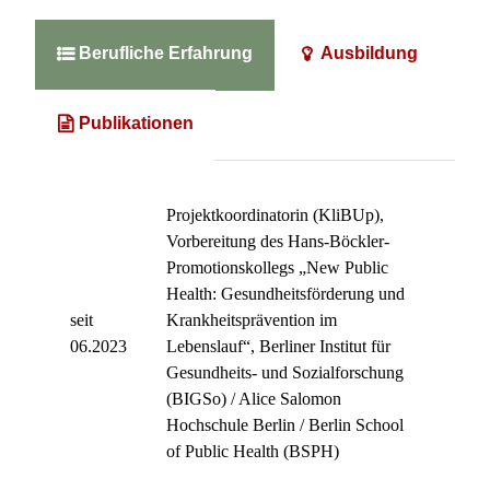
Berufliche Erfahrung
Ausbildung



Publikationen
Projektkoordinatorin (KliBUp),
Vorbereitung des Hans-Böckler-
Promotionskollegs „New Public
Health: Gesundheitsförderung und
seit
Krankheitsprävention im
06.2023
Lebenslauf“, Berliner Institut für
Gesundheits- und Sozialforschung
(BIGSo) / Alice Salomon
Hochschule Berlin / Berlin School
of Public Health (BSPH)