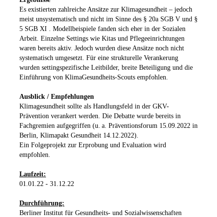
Es existierten zahlreiche Ansätze zur Klimagesundheit – jedoch
meist unsystematisch und nicht im Sinne des § 20a SGB V und §
5 SGB XI . Modellbeispiele fanden sich eher in der Sozialen
Arbeit. Einzelne Settings wie Kitas und Pflegeeinrichtungen
waren bereits aktiv. Jedoch wurden diese Ansätze noch nicht
systematisch umgesetzt. Für eine strukturelle Verankerung
wurden settingspezifische Leitbilder, breite Beteiligung und die
Einführung von KlimaGesundheits-Scouts empfohlen.
Ausblick / Empfehlungen
Klimagesundheit sollte als Handlungsfeld in der GKV-
Prävention verankert werden. Die Debatte wurde bereits in
Fachgremien aufgegriffen (u. a. Präventionsforum 15.09.2022 in
Berlin, Klimapakt Gesundheit 14.12.2022).
Ein Folgeprojekt zur Erprobung und Evaluation wird
empfohlen.
Laufzeit:
01.01.22 - 31.12.22
Durchführung:
Berliner Institut für Gesundheits- und Sozialwissenschaften