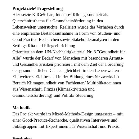
Projektziele/ Fragestellung
Hier setzte KliGeS I an, indem es Klimagesundheit als
Querschnittsthema für Gesundheitsförderung in den
Lebenswelten untersuchte. Realisiert wurde das Vorhaben durch
eine empirische Bestandsaufnahme in Form von Studien- und
Good Practice-Recherchen sowie Stakeholderanalysen in den
Settings Kita und Pflegeeinrichtung.
Orientiert an dem UN-Nachhaltigkeitsziel Nr. 3 "Gesundheit für
Alle" wurde der Bedarf von Menschen mit besonderen Armuts-
und Gesundheitsrisiken priorisiert, mit dem Ziel der Förderung
der gesundheitlichen Chancengleichheit in den Lebenswelten.
Ein weiteres Ziel bestand in der Bildung eines Netzwerks im
Bereich Klimagesundheit von Fachleuten/ Multiplikator:innen
aus Wissenschaft, Praxis (Klimaaktivitäten und
Gesundheitsförderung) und Politik/ Steuerung.
Methodik
Das Projekt wurde im Mixed-Methods-Design umgesetzt – mit
einer Good-Practice-Recherche, qualitativen Interviews und
Fokusgruppen mit Expert:innen aus Wissenschaft und Praxis.
Ergebnisse