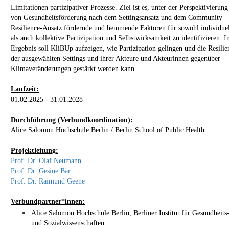
Limitationen partizipativer Prozesse. Ziel ist es, unter der Perspektivierung
von Gesundheitsförderung nach dem Settingsansatz und dem Community
Resilience-Ansatz fördernde und hemmende Faktoren für sowohl individuel
als auch kollektive Partizipation und Selbstwirksamkeit zu identifizieren. 
Ergebnis soll KliBUp aufzeigen, wie Partizipation gelingen und die Resilie
der ausgewählten Settings und ihrer Akteure und Akteurinnen gegenüber
Klimaveränderungen gestärkt werden kann.
Laufzeit:
01.02.2025 - 31.01.2028
Durchführung (Verbundkoordination):
Alice Salomon Hochschule Berlin / Berlin School of Public Health
Projektleitung:
Prof. Dr. Olaf Neumann
Prof. Dr. Gesine Bär
Prof. Dr. Raimund Geene
Verbundpartner*innen:
Alice Salomon Hochschule Berlin, Berliner Institut für Gesundheits
und Sozialwissenschaften