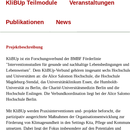
KliBUp Teilmodule
Veranstaltungen
Publikationen
News
Projektbeschreibung
KliBUp ist ein Forschungsverbund der BMBF Förderlinie
"Interventionsstudien für gesunde und nachhaltige Lebensbedingungen und
Lebensweisen". Dem KliBUp-Verbund gehören insgesamt sechs Hochschul
und Universitäten an: die Alice Salomon Hochschule, die Hochschule
Magdeburg-Stendal, das Universitätsklinikum Essen, die Humboldt-
Universität zu Berlin, die Charité-Universitätsmedizin Berlin und die
Hochschule Esslingen. Die Verbundkoordination liegt bei der Alice Salom
Hochschule Berlin.
Mit KliBUp werden Praxisinterventionen und- projekte beforscht, die
partizipativ ausgerichtete Maßnahmen der Organisationsentwicklung zur
Förderung von Klimagesundheit in den Settings Kita, Pflege und Kommun
umsetzen. Dabei liegt der Fokus insbesondere auf den Potentialen und