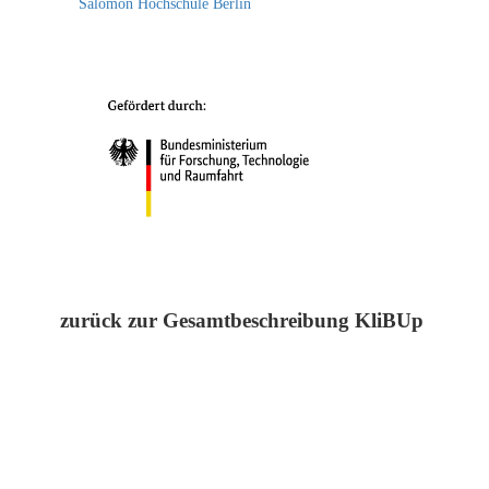
Salomon Hochschule Berlin
zurück zur Gesamtbeschreibung KliBUp