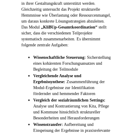
in ihrer Gestaltungskraft unterstützt werden.
Gleichzeitig untersucht das Projekt strukturelle
Hemmnisse wie Überlastung oder Ressourcenmangel,
um daraus konkrete Lösungsstrategien abzuleiten.
Das Modul
„KliBUp-Gesamtkoordination“
stellt
sicher, dass die verschiedenen Teilprojekte
systematisch zusammenarbeiten. Es übernimmt
folgende zentrale Aufgaben:
Wissenschaftliche Steuerung:
Sicherstellung
eines kohärenten Forschungsansatzes und
Begleitung der Teilmodule
Vergleichende Analyse und
Ergebnissynthese:
Zusammenführung der
Modul-Ergebnisse zur Identifikation
fördernder und hemmender Faktoren
Vergleich der sozialräumlichen Settings:
Analyse und Kontrastierung von Kita, Pflege
und Kommune hinsichtlich struktureller
Besonderheiten und Herausforderungen
Wissenstransfer:
Aufbereitung und
Einspeisung der Ergebnisse in praxisrelevante