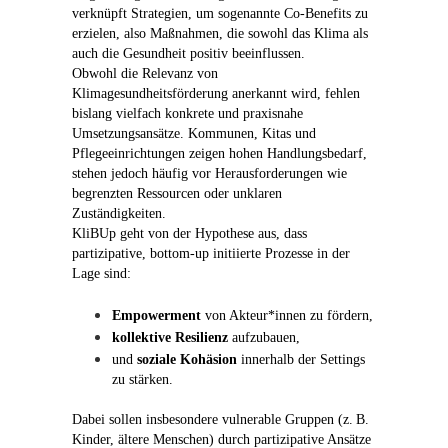
verknüpft Strategien, um sogenannte Co-Benefits zu
erzielen, also Maßnahmen, die sowohl das Klima als
auch die Gesundheit positiv beeinflussen.
Obwohl die Relevanz von
Klimagesundheitsförderung anerkannt wird, fehlen
bislang vielfach konkrete und praxisnahe
Umsetzungsansätze. Kommunen, Kitas und
Pflegeeinrichtungen zeigen hohen Handlungsbedarf,
stehen jedoch häufig vor Herausforderungen wie
begrenzten Ressourcen oder unklaren
Zuständigkeiten.
KliBUp geht von der Hypothese aus, dass
partizipative, bottom-up initiierte Prozesse in der
Lage sind:
Empowerment
von Akteur*innen zu fördern,
kollektive Resilienz
aufzubauen,
und
soziale Kohäsion
innerhalb der Settings
zu stärken.
Dabei sollen insbesondere vulnerable Gruppen (z. B.
Kinder, ältere Menschen) durch partizipative Ansätze